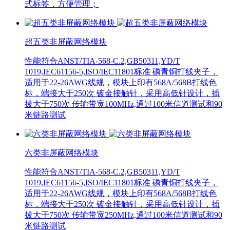
式标签，方便管理；
超五类非屏蔽网络模块
性能符合ANST/TIA-568-C.2,GB50311,YD/T
1019,IEC61156-5,ISO/IEC11801标准 磷青铜打线夹子，
适用于22-26AWG线规，模块上印有568A/568B打线色
标，端接大于250次 镀金接触针，采用高低针设计，插
拔大于750次 传输带宽100MHz,通过100米信道测试和90
米链路测试
六类非屏蔽网络模块
性能符合ANST/TIA-568-C.2,GB50311,YD/T
1019,IEC61156-5,ISO/IEC11801标准 磷青铜打线夹子，
适用于22-26AWG线规，模块上印有568A/568B打线色
标，端接大于250次 镀金接触针，采用高低针设计，插
拔大于750次 传输带宽250MHz,通过100米信道测试和90
米链路测试