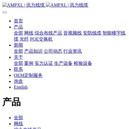
首页
产品
全部
网线
综合布线产品
音视频线
安防线缆
智能楼宇线
缆
光纤
POE交换机
新闻
全部
产品知识
公司动态
行业资讯
关于
全部
案例
实力认证
生产设备
检验设备
联系
OEM定制服务
询盘
English
产品
全部
网线