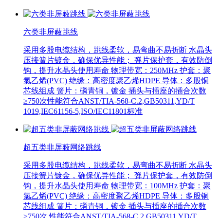
六类非屏蔽跳线
采用多股电缆结构，跳线柔软，易弯曲不易折断 水晶头
压接簧片镀金，确保优异性能； 弹片保护套，有效防倒
钩，提升水晶头使用寿命 物理带宽：250MHz 护套：聚
氯乙烯(PVC) 绝缘：高密度聚乙烯HDPE 导体：多股铜
芯线组成 簧片：磷青铜，镀金 插头与插座的插合次数
≥750次 ​性能符合ANST/TIA-568-C.2,GB50311,YD/T
1019,IEC61156-5,ISO/IEC11801标准
超五类非屏蔽网络跳线
采用多股电缆结构，跳线柔软，易弯曲不易折断 水晶头
压接簧片镀金，确保优异性能； 弹片保护套，有效防倒
钩，提升水晶头使用寿命 物理带宽：100MHz 护套：聚
氯乙烯(PVC) 绝缘：高密度聚乙烯HDPE 导体：多股铜
芯线组成 簧片：磷青铜，镀金 插头与插座的插合次数
≥750次 性能符合ANST/TIA-568-C.2,GB50311,YD/T