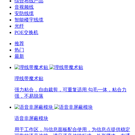
综合布线产品
音视频线
安防线缆
智能楼宇线缆
光纤
POE交换机
推荐
热门
最新
理线带魔术贴
强力粘合，自由裁剪，可重复适用 勾毛一体，粘合力
强，不易脱落
语音非屏蔽模块
用于工作区，与信息面板配合使用，为信息点提供稳定