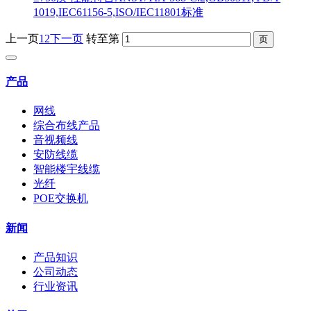
1019,IEC61156-5,ISO/IEC11801标准 ​
上一页
1
2
下一页
转至第
产品
网线
综合布线产品
音视频线
安防线缆
智能楼宇线缆
光纤
POE交换机
新闻
产品知识
公司动态
行业资讯