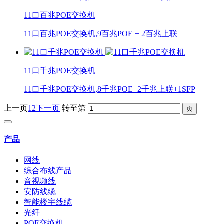
11口百兆POE交换机
11口百兆POE交换机,9百兆POE + 2百兆上联
11口千兆POE交换机
11口千兆POE交换机,8千兆POE+2千兆上联+1SFP
上一页
1
2
下一页
转至第
产品
网线
综合布线产品
音视频线
安防线缆
智能楼宇线缆
光纤
POE交换机