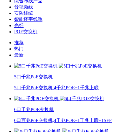
综合布线产品
音视频线
安防线缆
智能楼宇线缆
光纤
POE交换机
推荐
热门
最新
5口千兆PoE交换机
​5口千兆PoE交换机,4千兆POE+1千兆上联
6口千兆POE交换机
6口百兆PoE交换机,4千兆POE+1千兆上联+1SFP