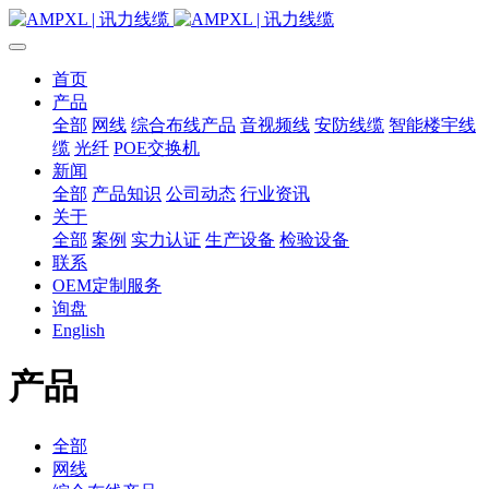
首页
产品
全部
网线
综合布线产品
音视频线
安防线缆
智能楼宇线
缆
光纤
POE交换机
新闻
全部
产品知识
公司动态
行业资讯
关于
全部
案例
实力认证
生产设备
检验设备
联系
OEM定制服务
询盘
English
产品
全部
网线